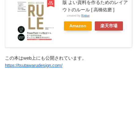
版 よい資料を作るためのレイア
ウトのルール [ 高橋佑磨 ]
created by
Rinker
Amazon
楽天市場
この本はweb上にも公開されています。
https://tsutawarudesign.com/