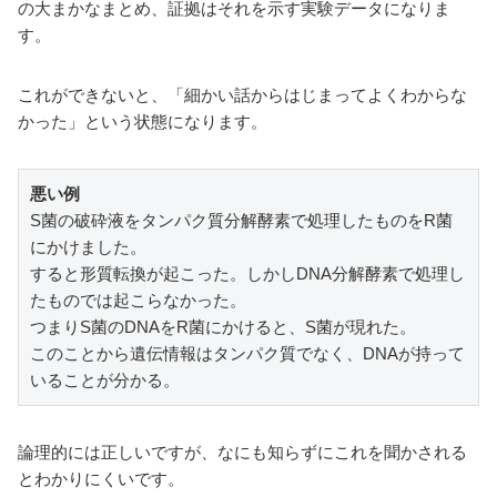
の大まかなまとめ、証拠はそれを示す実験データになりま
す。
これができないと、「細かい話からはじまってよくわからな
かった」という状態になります。
悪い例
S菌の破砕液をタンパク質分解酵素で処理したものをR菌
にかけました。

すると形質転換が起こった。しかしDNA分解酵素で処理し
たものでは起こらなかった。

つまりS菌のDNAをR菌にかけると、S菌が現れた。

このことから遺伝情報はタンパク質でなく、DNAが持って
いることが分かる。
論理的には正しいですが、なにも知らずにこれを聞かされる
とわかりにくいです。