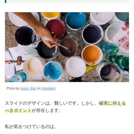
Photo by
russn_fckr
on
Unsplash
スライドのデザインは、難しいです。しかし、
確実に抑える
べきポイント
が存在します。
私が気をつけているのは、