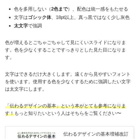
色を多用しない（
2色まで
）、配色は統一感をもたせる
文字は
ゴシック体
、18pt以上、真っ黒ではなく少し灰色
太文字
で強調
色が増えるとごちゃごちゃして見にくいスライドになりま
す。色を少なくすることですっきりとした見た目になりま
す。
文字はできるだけ大きくします。遠くから見やすいフォント
を使います。使用する色を少なくするために強調したい文字
は太文字にします。
「伝わるデザインの基本」という本がとても参考になりま
す！
もっと知りたいという人はそちらをご覧ください〜
伝わるデザインの基本増補改訂