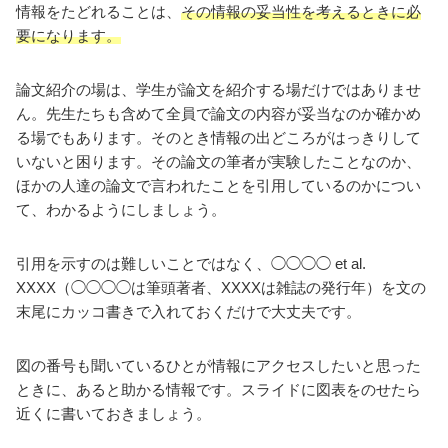
情報をたどれることは、
その情報の妥当性を考えるときに必
要になります。
論文紹介の場は、学生が論文を紹介する場だけではありませ
ん。先生たちも含めて全員で論文の内容が妥当なのか確かめ
る場でもあります。そのとき情報の出どころがはっきりして
いないと困ります。その論文の筆者が実験したことなのか、
ほかの人達の論文で言われたことを引用しているのかについ
て、わかるようにしましょう。
引用を示すのは難しいことではなく、◯◯◯◯ et al.
XXXX（◯◯◯◯は筆頭著者、XXXXは雑誌の発行年）を文の
末尾にカッコ書きで入れておくだけで大丈夫です。
図の番号も聞いているひとが情報にアクセスしたいと思った
ときに、あると助かる情報です。スライドに図表をのせたら
近くに書いておきましょう。