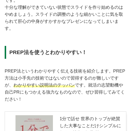
です。
十分な理解ができていない状態でスライドを作り始めるのは
やめましょう。スライドの調整のような細かいことに気を取
られて肝心の中身がすかすかなプレゼンになってしまいま
す。
PREP法を使うとわかりやすい！
PREP法というわかりやすく伝える技術を紹介します。PREP
方法は小手先の技術ではないので習得するのが難しいです
が、
わかりやすい説明法のテッパン
です。就活の志望動機や
自己PRにもつかえる強力なものなので、ぜひ習得してみてく
ださい！
1分で話せ 世界のトップが絶賛
した大事なことだけシンプルに