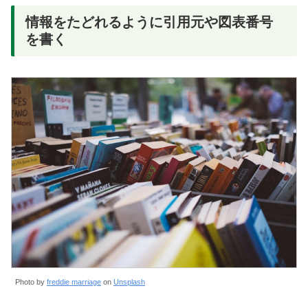
情報をたどれるように引用元や図表番号
を書く
Photo by
freddie marriage
on
Unsplash