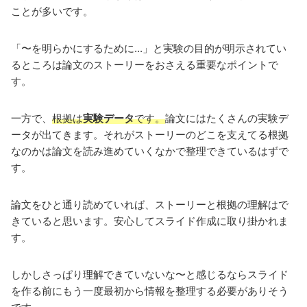
ことが多いです。
「〜を明らかにするために...」と実験の目的が明示されてい
るところは論文のストーリーをおさえる重要なポイントで
す。
一方で、
根拠は
実験データ
です。
論文にはたくさんの実験デ
ータが出てきます。それがストーリーのどこを支えてる根拠
なのかは論文を読み進めていくなかで整理できているはずで
す。
論文をひと通り読めていれば、ストーリーと根拠の理解はで
きていると思います。安心してスライド作成に取り掛かれま
す。
しかしさっぱり理解できていないな〜と感じるならスライド
を作る前にもう一度最初から情報を整理する必要がありそう