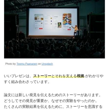
Photo by
Teemu Paananen
on
Unsplash
いいプレゼンは、
ストーリー
とそれを支える
根拠
がわかりや
すく組み合わさっています。
論文には新しい発見を伝えるためのストーリーがあります。
どうしてその発見が重要か、なぜその実験をやったのか。
たくさんの実験結果を伝えるために、ストーリーを意識する