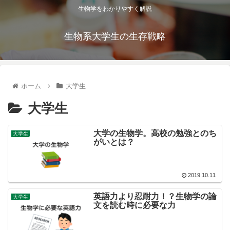
生物学をわかりやすく解説
生物系大学生の生存戦略
ホーム
大学生
大学生
大学の生物学。高校の勉強とのち
大学生
がいとは？
2019.10.11
英語力より忍耐力！？生物学の論
大学生
文を読む時に必要な力