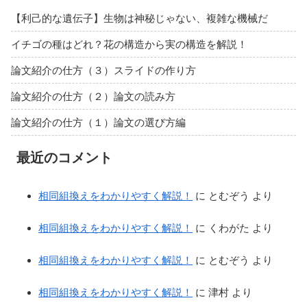
【利己的な遺伝子】生物は神秘じゃない、複雑な機械だ
イチゴの種はどれ？花の構造から実の構造を解説！
論文紹介の仕方（３）スライドの作り方
論文紹介の仕方（２）論文の読み方
論文紹介の仕方（１）論文の選び方編
最近のコメント
相同組換えをわかりやすく解説！
に
とむぞう
より
相同組換えをわかりやすく解説！
に
くわがた
より
相同組換えをわかりやすく解説！
に
とむぞう
より
相同組換えをわかりやすく解説！
に
津村
より