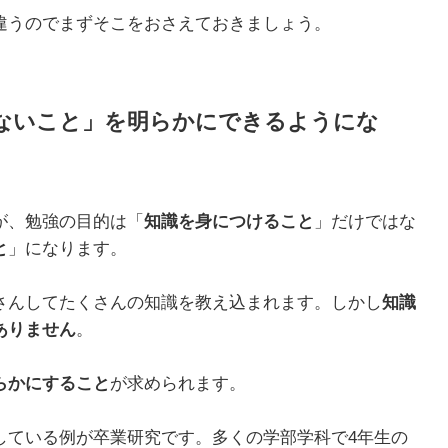
違うのでまずそこをおさえておきましょう。
ないこと」を明らかにできるようにな
が、勉強の目的は「
知識を身につけること
」だけではな
と
」になります。
さんしてたくさんの知識を教え込まれます。しかし
知識
ありません
。
らかにすること
が求められます。
している例が卒業研究です。多くの学部学科で4年生の