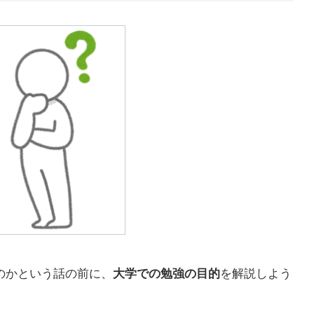
のかという話の前に、
大学での勉強の目的
を解説しよう