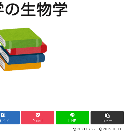
はてブ
Pocket
LINE
コピー
2021.07.22
2019.10.11