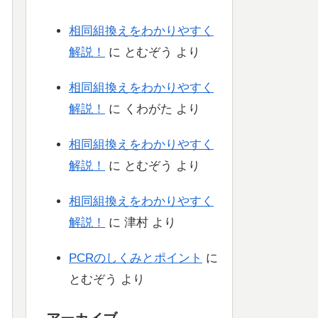
相同組換えをわかりやすく
解説！
に
とむぞう
より
相同組換えをわかりやすく
解説！
に
くわがた
より
相同組換えをわかりやすく
解説！
に
とむぞう
より
相同組換えをわかりやすく
解説！
に
津村
より
PCRのしくみとポイント
に
とむぞう
より