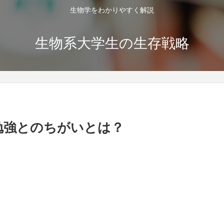
生物学をわかりやすく解説
生物系大学生の生存戦略
勉強とのちがいとは？