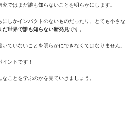
研究ではまだ誰も知らないことを明らかにします。
ちにしかインパクトのないものだったり、とても小さな
まだ世界で誰も知らない新発見
です。
書いていないことを明らかにできなくてはなりません。
ポイントです！
んなことを学ぶのかを見ていきましょう。