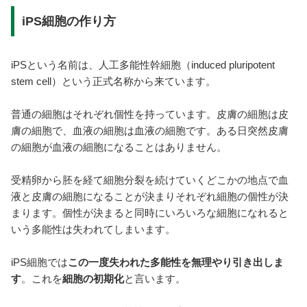
iPS細胞の作り方
iPSという名前は、人工多能性幹細胞（induced pluripotent
stem cell）という正式名称から来ています。
普通の細胞はそれぞれ個性を持っています。皮膚の細胞は皮
膚の細胞で、血液の細胞は血液の細胞です。ある日突然皮膚
の細胞が血液の細胞になることはありません。
受精卵から胚を経て細胞分裂を続けていくどこかの地点で血
液と皮膚の細胞になることが決まりそれぞれ細胞の個性が決
まります。個性が決まると同時にいろいろな細胞になれると
いう多能性は失われてしまいます。
iPS細胞では
この一度失われた多能性を無理やり引き出しま
す
。これを
細胞の初期化
と言います。