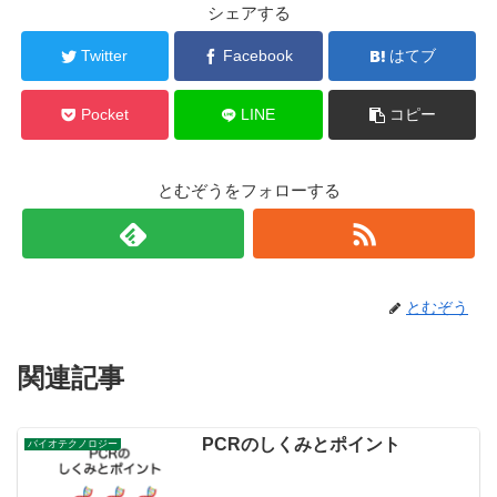
シェアする
Twitter
Facebook
はてブ
Pocket
LINE
コピー
とむぞうをフォローする
とむぞう
関連記事
PCRのしくみとポイント
バイオテクノロジー