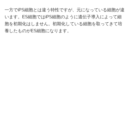
一方でiPS細胞とは違う特性ですが、元になっている細胞が違
います。ES細胞ではiPS細胞のように遺伝子導入によって細
胞を初期化はしません。初期化している細胞を取ってきて培
養したものがES細胞になります。