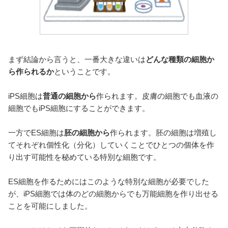
まず結論から言うと、一番大きな違いは
どんな種類の細胞か
ら作られるか
ということです。
iPS細胞は
普通の細胞から
作られます。皮膚の細胞でも血液の
細胞でもiPS細胞にすることができます。
一方でES細胞は
胚の細胞から
作られます。胚の細胞は増殖し
てそれぞれ個性化（分化）していくことでひとつの個体を作
り出す可能性を秘めている特別な細胞です。
ES細胞を作るためにはこのような特別な細胞が必要でした
が、iPS細胞では体のどの細胞からでも万能細胞を作り出せる
ことを可能にしました。