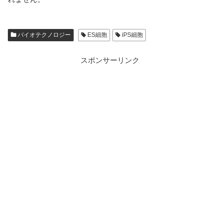
バイオテクノロジー
ES細胞
iPS細胞
スポンサーリンク