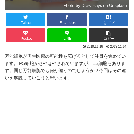
Photo by Drew Hays on Unsplash
Twitter
Facebook
はてブ
Pocket
LINE
コピー
2019.11.16
2019.11.14
万能細胞が再生医療の可能性を広げるとして注目を集めてい
ます。iPS細胞がちやほやされていますが、ES細胞もありま
す。同じ万能細胞でも何が違うのでしょうか？今回はその違
いを解説していこうと思います。