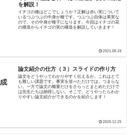
を解説！
イチゴの種はどこでしょうか？正解は赤い実について
いるつぶつぶの中身が種です。つぶつぶ自体は果実な
ので、その中身が種子になります。今回はイチゴの花
の構造からイチゴの実の構造を解説していきます！
2021.06.19
論文紹介の仕方（３）スライドの作り方
論文をどうやってわかりやすく伝えるか。これはとて
も難しい課題です。事実を並べただけでは、つまらな
い。一方で論文の概要だけをさらっとまとめただけで
は先生たちは納得しない。そこで、どうやったらわか
りやすい論文紹介ができるのかを紹介します！
2020.12.25