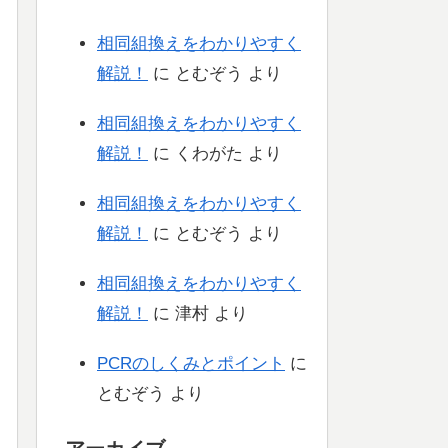
相同組換えをわかりやすく
解説！
に
とむぞう
より
相同組換えをわかりやすく
解説！
に
くわがた
より
相同組換えをわかりやすく
解説！
に
とむぞう
より
相同組換えをわかりやすく
解説！
に
津村
より
PCRのしくみとポイント
に
とむぞう
より