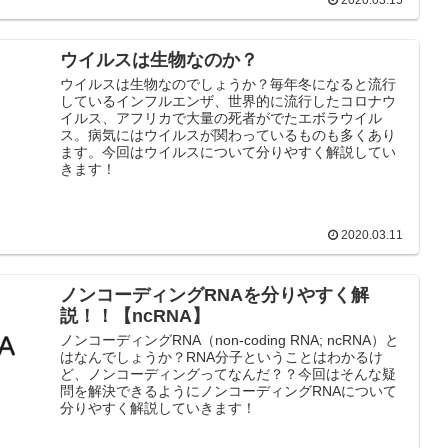
2020.03.15
ウイルスは生物なのか？
ウイルスは生物なのでしょうか？毎年冬になると流行
しているインフルエンザ、世界的に流行したコロナウ
イルス、アフリカで大量の死者がでたエボラウイル
ス。病気にはウイルスが関わっているものも多くあり
ます。今回はウイルスについて分りやすく解説してい
きます！
2020.03.11
ノンコーディングRNAを分りやすく解
説！！【ncRNA】
ノンコーディングRNA（non-coding RNA; ncRNA）と
はなんでしょうか？RNA分子ということはわかるけ
ど、ノンコーディングってなんだ？？今回はそんな疑
問を解決できるようにノンコーディングRNAについて
分りやすく解説していきます！