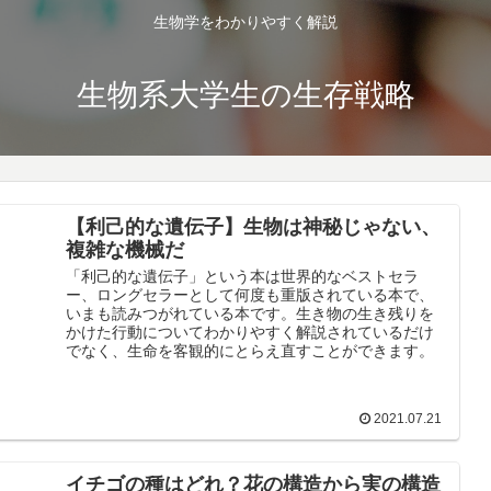
生物学をわかりやすく解説
生物系大学生の生存戦略
【利己的な遺伝子】生物は神秘じゃない、
複雑な機械だ
「利己的な遺伝子」という本は世界的なベストセラ
ー、ロングセラーとして何度も重版されている本で、
いまも読みつがれている本です。生き物の生き残りを
かけた行動についてわかりやすく解説されているだけ
でなく、生命を客観的にとらえ直すことができます。
2021.07.21
イチゴの種はどれ？花の構造から実の構造