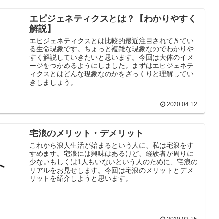
エピジェネティクスとは？【わかりやすく
解説】
エピジェネティクスとは比較的最近注目されてきてい
る生命現象です。ちょっと複雑な現象なのでわかりや
すく解説していきたいと思います。今回は大体のイメ
ージをつかめるようにしました。まずはエピジェネテ
ィクスとはどんな現象なのかをざっくりと理解してい
きしましょう。
2020.04.12
宅浪のメリット・デメリット
これから浪人生活が始まるという人に、私は宅浪をす
すめます。宅浪には興味はあるけど、経験者が周りに
少ないもしくは1人もいないという人のために、宅浪の
リアルをお見せします。今回は宅浪のメリットとデメ
リットを紹介しようと思います。