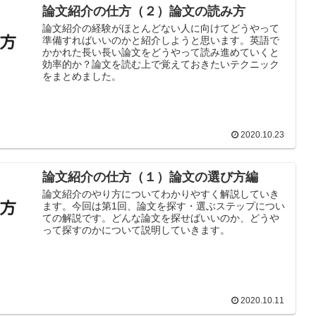
論文紹介の仕方（２）論文の読み方
論文紹介の経験がほとんどない人に向けてどうやって
準備すればいいのかと紹介しようと思います。英語で
かかれた長い長い論文をどうやって読み進めていくと
効率的か？論文を読む上で覚えておきたいテクニック
をまとめました。
2020.10.23
論文紹介の仕方（１）論文の選び方編
論文紹介のやり方についてわかりやすく解説していき
ます。今回は第1回、論文を探す・選ぶステップについ
ての解説です。どんな論文を探せばいいのか、どうや
って探すのかについて説明していきます。
2020.10.11