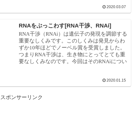
2020.03.07
RNAをぶっこわす[RNA干渉、RNAi]
RNA干渉（RNAi）は遺伝子の発現を調節する
重要なしくみです。このしくみは発見からわ
ずか10年ほどでノーベル賞を受賞しました。
つまりRNA干渉は、生き物にとってとても重
要なしくみなのです。今回はそのRNAiについ
てわかりやすく簡単に解説していきます。 
2020.01.15
スポンサーリンク