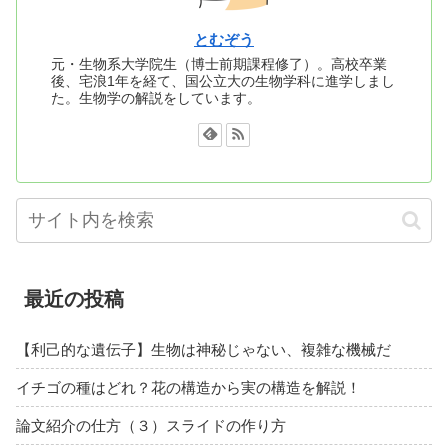
とむぞう
元・生物系大学院生（博士前期課程修了）。高校卒業
後、宅浪1年を経て、国公立大の生物学科に進学しまし
た。生物学の解説をしています。
最近の投稿
【利己的な遺伝子】生物は神秘じゃない、複雑な機械だ
イチゴの種はどれ？花の構造から実の構造を解説！
論文紹介の仕方（３）スライドの作り方