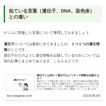
似ている言葉（遺伝子、DNA、染色体）
との違い
ゲノムに関連した言葉について整理しておきましょう。
遺伝子
については最初に出てきましたが、
１つ１つの遺伝情
報
のことです。
遺伝子がどのように遺伝情報を記録しているのかについては
別の記事にまとめてあります。こちらもどうぞ。
遺伝子とは何か？遺伝子はどうやって情報を記録する
の？
遺伝子という言葉は良く耳にします。遺伝子に関わる話題は意外
に多いですが、遺伝子に関連するゲノムやDNAについてあまり説
明されないことが多いです。今回は遺伝子とはなにかということ
について基礎的なところから詳しく解説していこうと思います。
bio-megane.com
2019.06.04