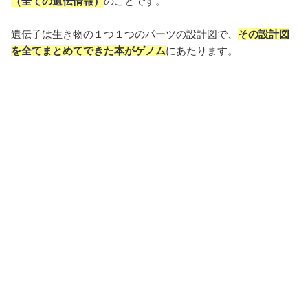
（全ての遺伝情報）
のことです。
遺伝子は生き物の１つ１つのパーツの設計図で、
その設計図
を全てまとめてできた本がゲノム
にあたります。