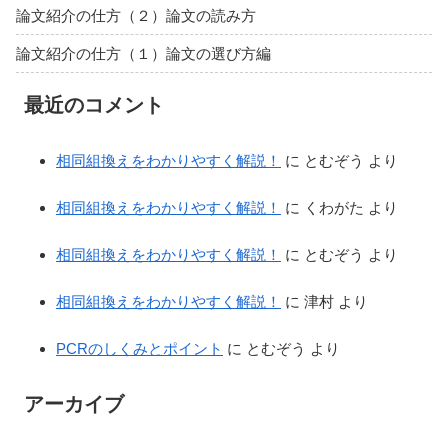
論文紹介の仕方（２）論文の読み方
論文紹介の仕方（１）論文の選び方編
最近のコメント
相同組換えをわかりやすく解説！
に
とむぞう
より
相同組換えをわかりやすく解説！
に
くわがた
より
相同組換えをわかりやすく解説！
に
とむぞう
より
相同組換えをわかりやすく解説！
に
津村
より
PCRのしくみとポイント
に
とむぞう
より
アーカイブ