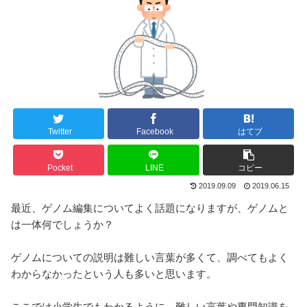
Twitter
Facebook
はてブ
Pocket
LINE
コピー
2019.09.09
2019.06.15
最近、ゲノム編集についてよく話題になりますが、ゲノムと
は一体何でしょうか？
ゲノムについての説明は難しい言葉が多くて、調べてもよく
わからなかったという人も多いと思います。
ここでは小学生でもわかるように、難しい言葉や専門知識を