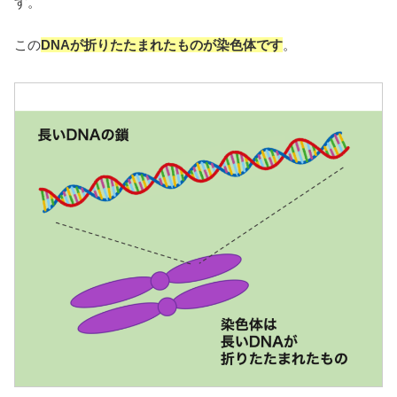
す。
この
DNAが折りたたまれたものが染色体です
。