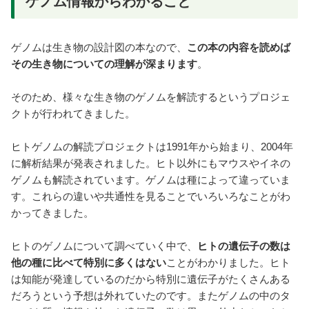
ゲノム情報からわかること
ゲノムは生き物の設計図の本なので、
この本の内容を読めば
その生き物についての理解が深まります
。
そのため、様々な生き物のゲノムを解読するというプロジェ
クトが行われてきました。
ヒトゲノムの解読プロジェクトは1991年から始まり、2004年
に解析結果が発表されました。ヒト以外にもマウスやイネの
ゲノムも解読されています。ゲノムは種によって違っていま
す。これらの違いや共通性を見ることでいろいろなことがわ
かってきました。
ヒトのゲノムについて調べていく中で、
ヒトの遺伝子の数は
他の種に比べて特別に多くはない
ことがわかりました。ヒト
は知能が発達しているのだから特別に遺伝子がたくさんある
だろうという予想は外れていたのです。またゲノムの中のタ