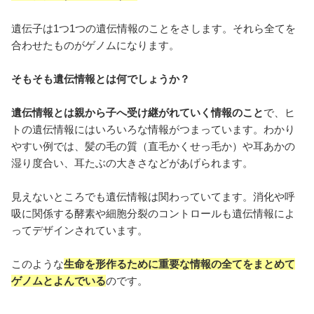
遺伝子は1つ1つの遺伝情報のことをさします。それら全てを
合わせたものがゲノムになります。
そもそも遺伝情報とは何でしょうか？
遺伝情報とは親から子へ受け継がれていく情報のこと
で、ヒ
トの遺伝情報にはいろいろな情報がつまっています。わかり
やすい例では、髪の毛の質（直毛かくせっ毛か）や耳あかの
湿り度合い、耳たぶの大きさなどがあげられます。
見えないところでも遺伝情報は関わっていてます。消化や呼
吸に関係する酵素や細胞分裂のコントロールも遺伝情報によ
ってデザインされています。
このような
生命を形作るために重要な情報の全てをまとめて
ゲノムとよんでいる
のです。