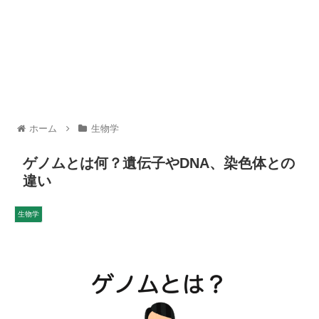
ホーム
生物学
ゲノムとは何？遺伝子やDNA、染色体との
違い
生物学